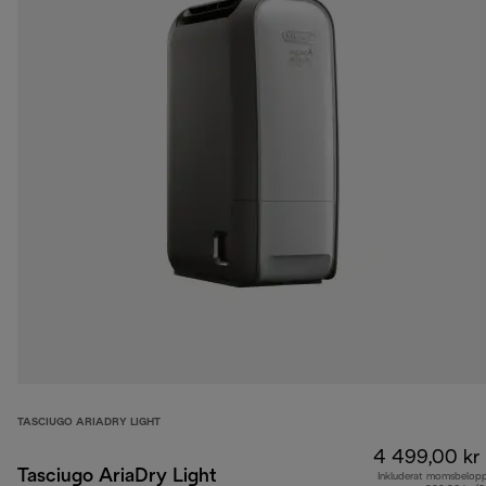
TASCIUGO ARIADRY LIGHT
4 499,00 kr
Tasciugo AriaDry Light
Inkluderat momsbelop