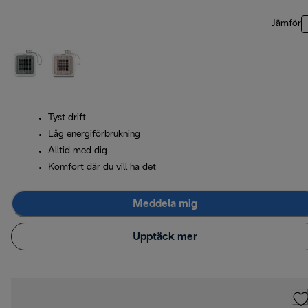
Jämför
Tyst drift
Låg energiförbrukning
Alltid med dig
Komfort där du vill ha det
Meddela mig
Upptäck mer