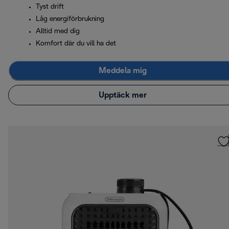
Tyst drift
Låg energiförbrukning
Alltid med dig
Komfort där du vill ha det
Meddela mig
Upptäck mer