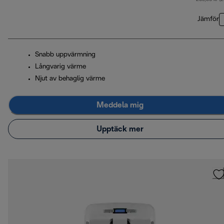
Jämför
Snabb uppvärmning
Långvarig värme
Njut av behaglig värme
Meddela mig
Upptäck mer