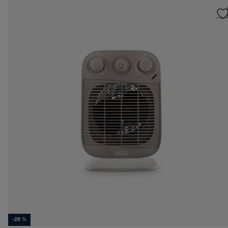
-28 %