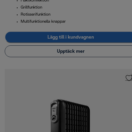
Fläktkonvektion
Grillfunktion
Rotisserifunktion
Multifunktionella knappar
Lägg till i kundvagnen
Upptäck mer