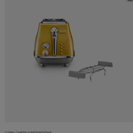
ICONA CAPITALS BRÖDROSTAR