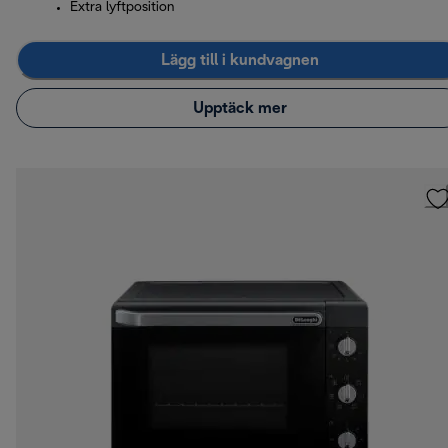
Extra lyftposition
Lägg till i kundvagnen
Upptäck mer