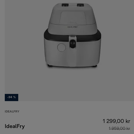
-34 %
IDEALFRY
1 299,00 kr
IdealFry
1 959,00 kr