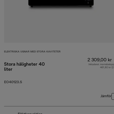
ELEKTRISKA UGNAR MED STORA KAVITETER
2 309,00 kr
Stora håligheter 40
Inkluderat momsbelop
461,80 kr (
liter
EO40123.S
Jämför