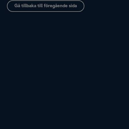
Gå tillbaka till föregående sida