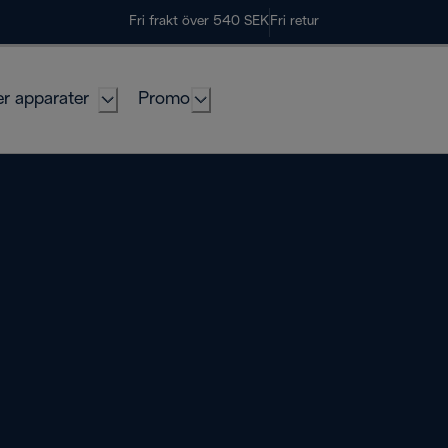
Fri frakt över 540 SEK
Fri retur
er apparater
Promo