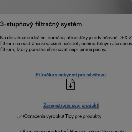
3-stupňový filtračný systém
Na dosiahnutie ideálnej domácej atmosféry je odvlhčovač DEX
filtrom na odstránenie väčších nečistôt, odnímateľným alergéno
filtrom, ktorý pomáha eliminovať nepríjemné pachy.
Príručka s pokynmi pre návštevu
Zaregistrujte svoj produkt
(Označenia výrobku) Tipy pre produkty
(Označenia produktov) Novinky a špeciálne ponuky