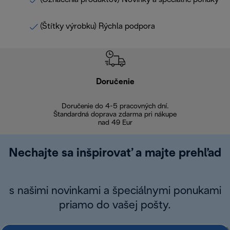
(Štítky výrobku) Rýchla podpora
Doručenie
Vr
Doručenie do 4-5 pracovných dní.
Bezproblémové
Štandardná doprava zdarma pri nákupe
nad 49 Eur
Nechajte sa inšpirovať a majte prehľad
s našimi novinkami a špeciálnymi ponukami
priamo do vašej pošty.