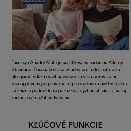
Tasciugo Ariadry Multi je certifikovaný nadáciou Allergy
Standards Foundation ako vhodný pre ľudí s astmou a
alergiami. Vďaka odvlhčovačom sa váš domov stane
menej prívetivým prostredím pre roztoče a baktérie, čím
sa znižuje podráždenie pokožky a dýchacích ciest a vašej
rodine a vám uľahčí dýchanie.
KĽÚČOVÉ FUNKCIE