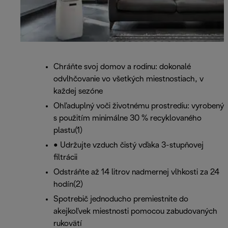
Chráňte svoj domov a rodinu: dokonalé
odvlhčovanie vo všetkých miestnostiach, v
každej sezóne
Ohľaduplný voči životnému prostrediu: vyrobený
s použitím minimálne 30 % recyklovaného
plastu(1)
• Udržujte vzduch čistý vďaka 3-stupňovej
filtrácii
Odstráňte až 14 litrov nadmernej vlhkosti za 24
hodín(2)
Spotrebič jednoducho premiestnite do
akejkoľvek miestnosti pomocou zabudovaných
rukovätí