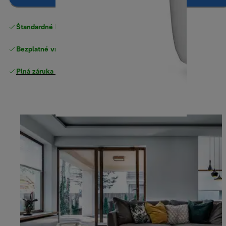
Štandardné bezplatné doručenie
nad 49 €
Bezplatné vrátenie tovaru
Plná záruka výrobcu