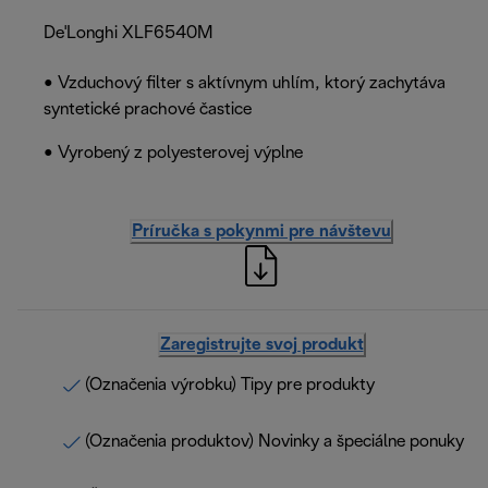
De'Longhi XLF6540M
• Vzduchový filter s aktívnym uhlím, ktorý zachytáva
syntetické prachové častice
• Vyrobený z polyesterovej výplne
Príručka s pokynmi pre návštevu
Zaregistrujte svoj produkt
(Označenia výrobku) Tipy pre produkty
(Označenia produktov) Novinky a špeciálne ponuky