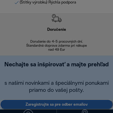
(Štítky výrobku) Rýchla podpora
Doručenie
Vr
Doručenie do 4-5 pracovných dní.
Bezproblémové
Štandardná doprava zdarma pri nákupe
nad 49 Eur
Nechajte sa inšpirovať a majte prehľad
s našimi novinkami a špeciálnymi ponukami
priamo do vašej pošty.
Zaregistrujte sa pre odber emailov