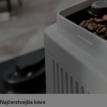
Najčerstvejšia káva