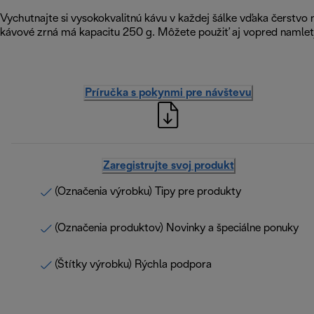
Vychutnajte si vysokokvalitnú kávu v každej šálke vďaka čerstv
kávové zrná má kapacitu 250 g. Môžete použiť aj vopred namlet
Príručka s pokynmi pre návštevu
Zaregistrujte svoj produkt
(Označenia výrobku) Tipy pre produkty
(Označenia produktov) Novinky a špeciálne ponuky
(Štítky výrobku) Rýchla podpora