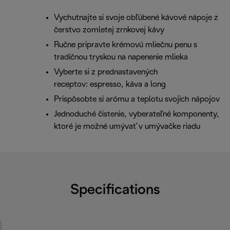
Vychutnajte si svoje obľúbené kávové nápoje z
čerstvo zomletej zrnkovej kávy
Ručne pripravte krémovú mliečnu penu s
tradičnou tryskou na napenenie mlieka
Vyberte si z prednastavených
receptov: espresso, káva a long
Prispôsobte si arómu a teplotu svojich nápojov
Jednoduché čistenie, vyberateľné komponenty,
ktoré je možné umývať v umývačke riadu
Specifications