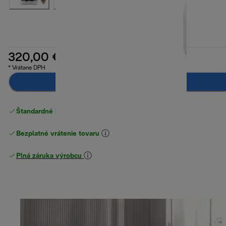
320,00 €
* Vrátane DPH
Upozorni ma
Štandardné bezplatné doručenie
nad 49 €
Bezplatné vrátenie tovaru
Plná záruka výrobcu