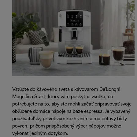
Vstúpte do kávového sveta s kávovarom De'Longhi
Magnifica Start, ktorý vám poskytne všetko, čo
potrebujete na to, aby ste mohli začať pripravovať svoje
obľúbené domáce nápoje na báze espressa. Je vybavený
používateľsky prívetivým rozhraním a má pútavý biely
povrch, pričom prispôsobený výber nápojov možno
vykonať jediným dotykom.