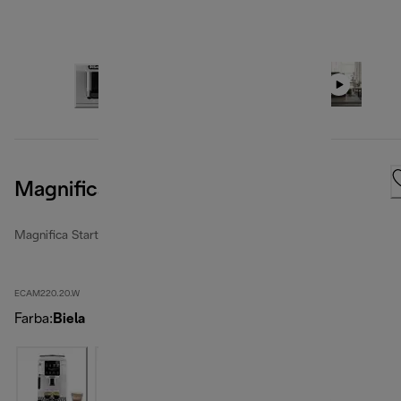
Magnifica Start
Magnifica Start
ECAM220.20.W
Farba
:
Biela