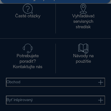
Časté otázky
Vyhľadávač
servisných
stredísk
Potrebujete
Návody na
poradiť?
použitie
Kontaktujte nás
Obchod
Byť inšpirovaný