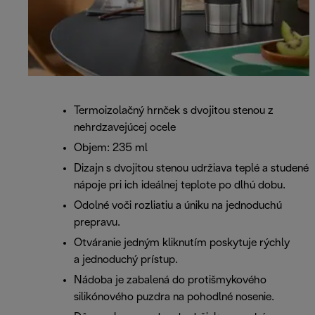
Termoizolačný hrnček s dvojitou stenou z
nehrdzavejúcej ocele
Objem: 235 ml
Dizajn s dvojitou stenou udržiava teplé a studené
nápoje pri ich ideálnej teplote po dlhú dobu.
Odolné voči rozliatiu a úniku na jednoduchú
prepravu.
Otváranie jedným kliknutím poskytuje rýchly
a jednoduchý prístup.
Nádoba je zabalená do protišmykového
silikónového puzdra na pohodlné nosenie.