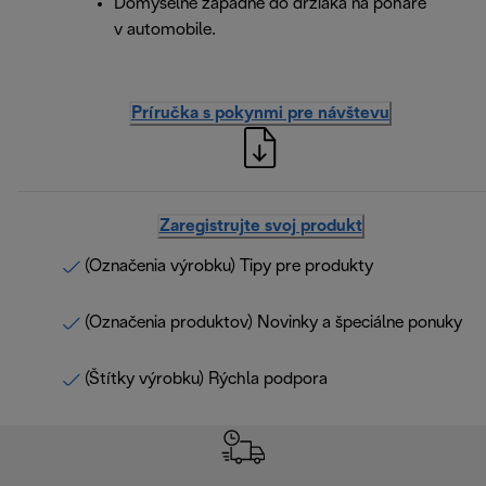
Dômyselne zapadne do držiaka na poháre
v automobile.
Príručka s pokynmi pre návštevu
Zaregistrujte svoj produkt
(Označenia výrobku) Tipy pre produkty
(Označenia produktov) Novinky a špeciálne ponuky
(Štítky výrobku) Rýchla podpora