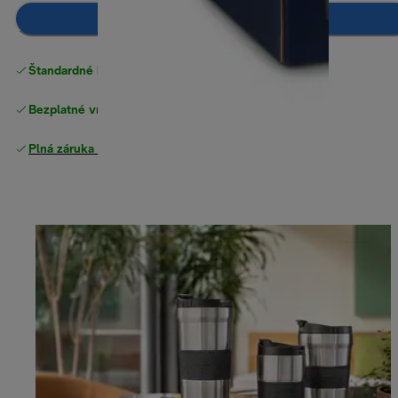
Pridať do košíka
Štandardné bezplatné doručenie
nad 49 €
Bezplatné vrátenie tovaru
Plná záruka výrobcu