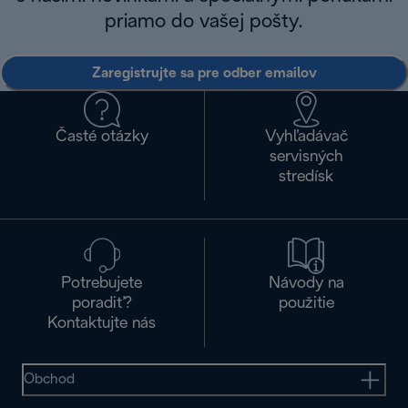
priamo do vašej pošty.
Zaregistrujte sa pre odber emailov
Časté otázky
Vyhľadávač
servisných
stredísk
Potrebujete
Návody na
poradiť?
použitie
Kontaktujte nás
Obchod