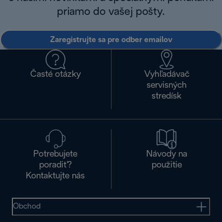
priamo do vašej pošty.
Zaregistrujte sa pre odber emailov
Časté otázky
Vyhľadávač
servisných
stredísk
Potrebujete
Návody na
poradiť?
použitie
Kontaktujte nás
Obchod