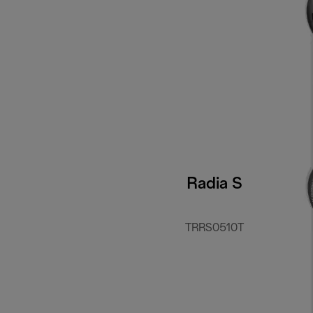
Radia S
TRRS0510T