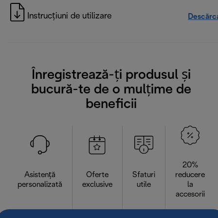
Instrucțiuni de utilizare
Descărc
Înregistrează-ți produsul și
bucură-te de o mulțime de
beneficii
20%
Asistență
Oferte
Sfaturi
reducere
personalizată
exclusive
utile
la
accesorii