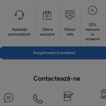
20%
Asistență
Oferte
Sfaturi
reducere
personalizată
exclusive
utile
la
accesorii
Înregistrează-ți produsul
Contactează-ne