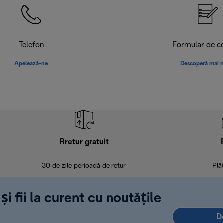
Telefon
Formular de c
Apelează-ne
Descoperă mai 
Rretur gratuit
30 de zile perioadă de retur
Plă
și fii la curent cu noutățile
D