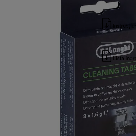
Instrucțiu
Lista ingr