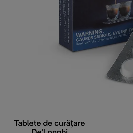
Tablete de curățare
De'Longhi