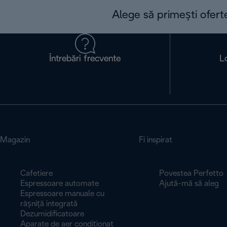
Alege să primești ofert
Întrebări frecvente
L
Magazin
Fi inspirat
Cafetiere
Povestea Perfetto
Espressoare automate
Ajută-mă să aleg
Espressoare manuale cu
râșniță integrată
Dezumidificatoare
Aparate de aer condiționat