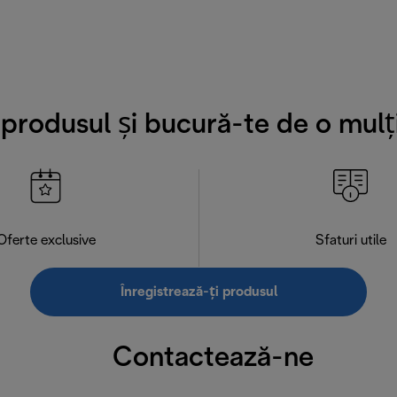
i produsul și bucură-te de o mulț
Oferte exclusive
Sfaturi utile
Înregistrează-ți produsul
Contactează-ne