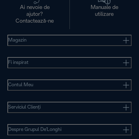
Ai nevoie de
Manuale de
ajutor?
utilizare
Contactează-ne
Magazin
Fi inspirat
Contul Meu
Serviciul Clienţi
Despre Grupul De'Longhi