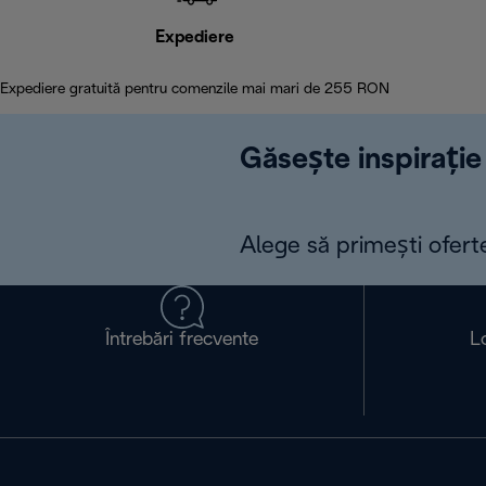
Expediere
Expediere gratuită pentru comenzile mai mari de 255 RON
Găsește inspirație 
Alege să primești ofert
Întrebări frecvente
L