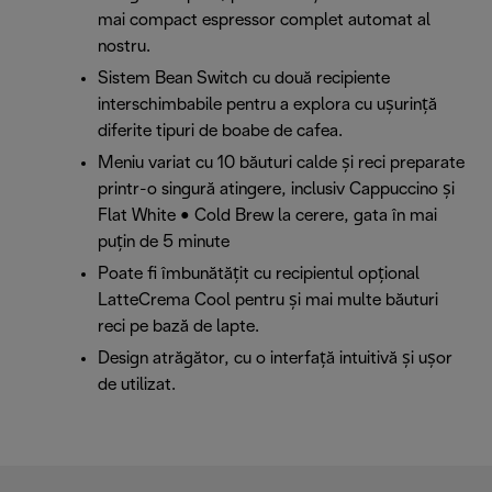
mai compact espressor complet automat al
nostru.
Sistem Bean Switch cu două recipiente
interschimbabile pentru a explora cu ușurință
diferite tipuri de boabe de cafea.
Meniu variat cu 10 băuturi calde și reci preparate
printr-o singură atingere, inclusiv Cappuccino și
Flat White • Cold Brew la cerere, gata în mai
puțin de 5 minute
Poate fi îmbunătățit cu recipientul opțional
LatteCrema Cool pentru și mai multe băuturi
reci pe bază de lapte.
Design atrăgător, cu o interfață intuitivă și ușor
de utilizat.