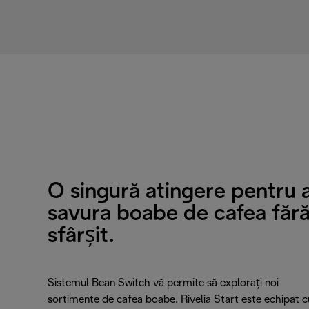
O singură atingere pentru 
savura boabe de cafea făr
sfârșit.
Sistemul Bean Switch vă permite să explorați noi
sortimente de cafea boabe. Rivelia Start este echipat c