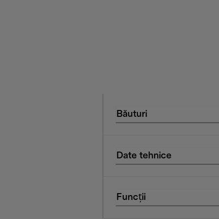
Băuturi
Date tehnice
Funcții