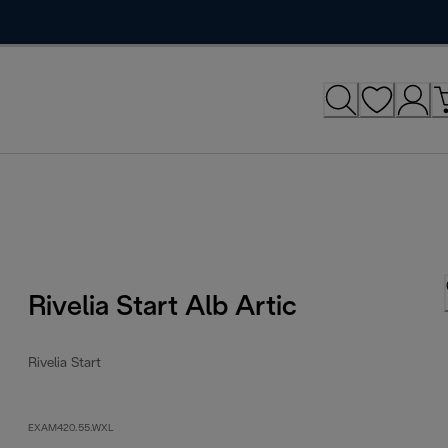
Rivelia Start Alb Artic
Rivelia Start
EXAM420.55.WXL