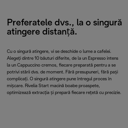
Preferatele dvs., la o singură
atingere distanță.
Cu o singură atingere, vi se deschide o lume a cafelei.
Alegeți dintre 10 băuturi diferite, de la un Espresso intens
la un Cappuccino cremos, fiecare preparată pentru a se
potrivi stării dvs. de moment. Fără presupuneri, fără pași
complicați. O singură atingere pune întregul proces în
mișcare. Rivelia Start macină boabe proaspete,
optimizează extracția și prepară fiecare rețetă cu precizie.