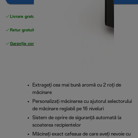
Livrare gratuită standard
peste 255 LEI
Retur gratuit
Garanție completă
a producătorului
Extrageți cea mai bună aromă cu 2 roți de
măcinare
Personalizați măcinarea cu ajutorul selectorului
de măcinare reglabil pe 16 niveluri
Sistem de oprire de siguranță automată la
scoaterea recipientelor
Măcinați exact cafeaua de care aveți nevoie cu