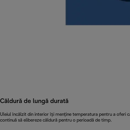
Căldură de lungă durată
Uleiul încălzit din interior își menține temperatura pentru a oferi c
continuă să elibereze căldură pentru o perioadă de timp.