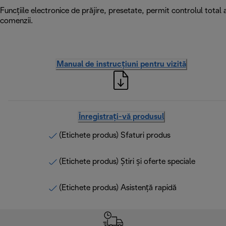
Funcțiile electronice de prăjire, presetate, permit controlul total 
comenzii.
Manual de instrucțiuni pentru vizită
Înregistrați-vă produsul
(Etichete produs) Sfaturi produs
(Etichete produs) Știri și oferte speciale
(Etichete produs) Asistență rapidă