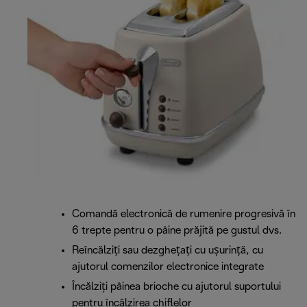
Comandă electronică de rumenire progresivă în
6 trepte pentru o pâine prăjită pe gustul dvs.
Reîncălziți sau dezghețați cu ușurință, cu
ajutorul comenzilor electronice integrate
Încălziți pâinea brioche cu ajutorul suportului
pentru încălzirea chiflelor