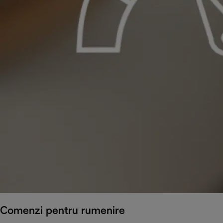
Comenzi pentru rumenire