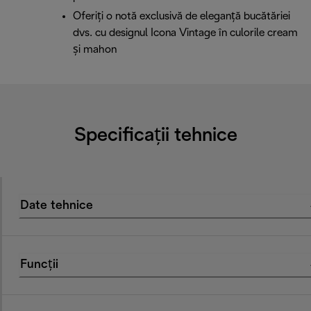
Oferiți o notă exclusivă de eleganță bucătăriei
dvs. cu designul Icona Vintage în culorile cream
și mahon
Specificații tehnice
Date tehnice
Funcții