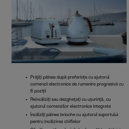
Prăjiți pâinea după preferințe cu ajutorul
comenzii electronice de rumenire progresivă cu
6 poziții
Reîncălziți sau dezghețați cu ușurință, cu
ajutorul comenzilor electronice integrate
Încălziți pâinea brioche cu ajutorul suportului
pentru încălzirea chiflelor