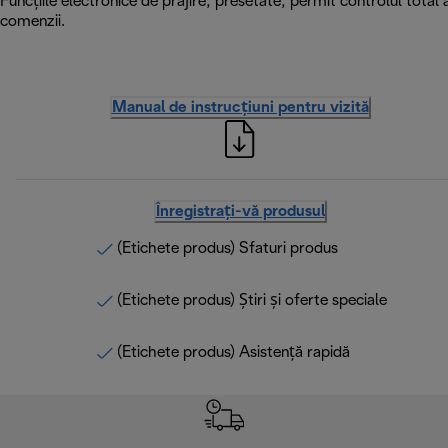
Funcțiile electronice de prăjire, presetate, permit controlul total 
comenzii.
Manual de instrucțiuni pentru vizită
Înregistrați-vă produsul
(Etichete produs) Sfaturi produs
(Etichete produs) Știri și oferte speciale
(Etichete produs) Asistență rapidă