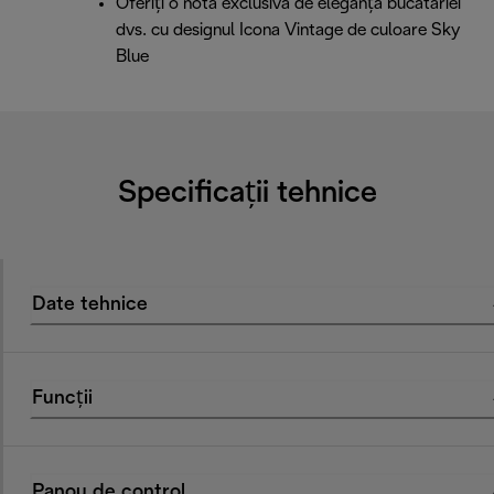
Oferiți o notă exclusivă de eleganță bucătăriei
dvs. cu designul Icona Vintage de culoare Sky
Blue
Specificații tehnice
Date tehnice
Funcții
Panou de control