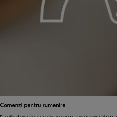
Comenzi pentru rumenire