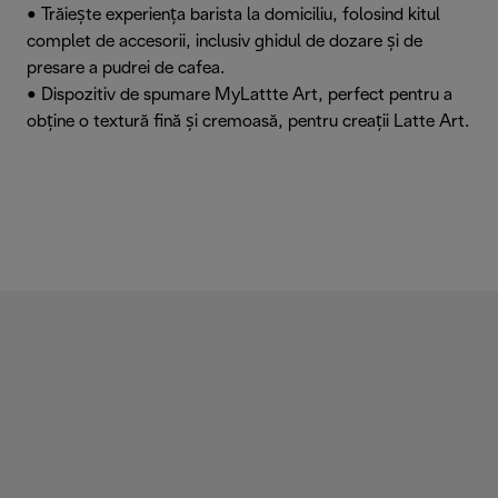
• Trăiește experiența barista la domiciliu, folosind kitul
complet de accesorii, inclusiv ghidul de dozare și de
presare a pudrei de cafea.
• Dispozitiv de spumare MyLattte Art, perfect pentru a
obține o textură fină și cremoasă, pentru creații Latte Art.