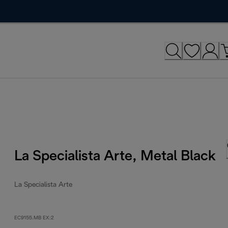
La Specialista Arte, Metal Black
La Specialista Arte
EC9155.MB EX:2