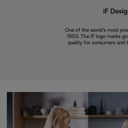
iF Desi
One of the world’s most pres
1953. The iF logo marks go
quality for consumers and 