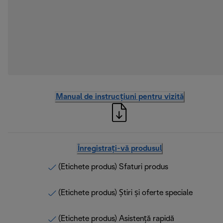
Manual de instrucțiuni pentru vizită
Înregistrați-vă produsul
(Etichete produs) Sfaturi produs
(Etichete produs) Știri și oferte speciale
(Etichete produs) Asistență rapidă