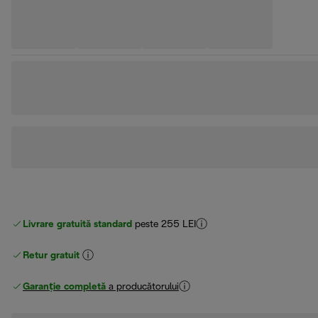
Livrare gratuită standard
peste 255 LEI
Retur gratuit
Garanție completă
a producătorului