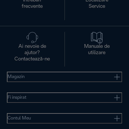
Întrebări
Localizare
frecvente
Service
Ai nevoie de
Manuale de
ajutor?
utilizare
Contactează-ne
Magazin
Fi inspirat
Contul Meu