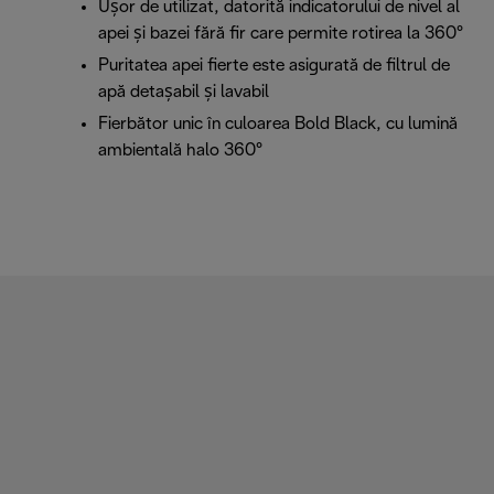
Ușor de utilizat, datorită indicatorului de nivel al
apei și bazei fără fir care permite rotirea la 360°
Puritatea apei fierte este asigurată de filtrul de
apă detașabil și lavabil
Fierbător unic în culoarea Bold Black, cu lumină
ambientală halo 360°