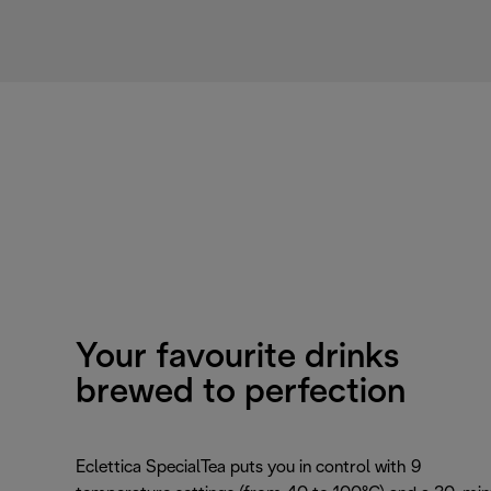
Your favourite drinks
brewed to perfection
Eclettica SpecialTea puts you in control with 9