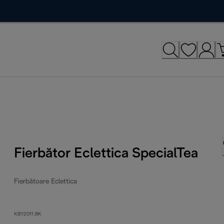
Fierbător Eclettica SpecialTea
Fierbătoare Eclettica
KBY2011.BK