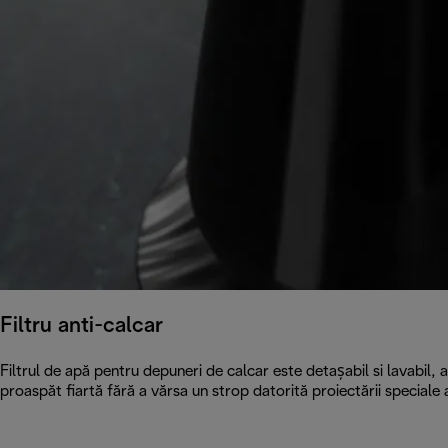
Filtru anti-calcar
Filtrul de apă pentru depuneri de calcar este detașabil si lavabil,
proaspăt fiartă fără a vărsa un strop datorită proiectării speciale 