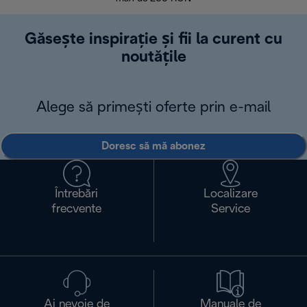
Găsește inspirație și fii la curent cu
noutățile
Alege să primești oferte prin e-mail
Doresc să mă abonez
Întrebări
Localizare
frecvente
Service
Ai nevoie de
Manuale de