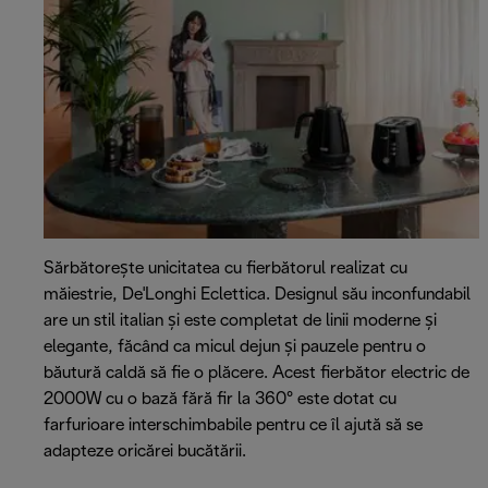
Sărbătorește unicitatea cu fierbătorul realizat cu
măiestrie, De'Longhi Eclettica. Designul său inconfundabil
are un stil italian și este completat de linii moderne și
elegante, făcând ca micul dejun și pauzele pentru o
băutură caldă să fie o plăcere. Acest fierbător electric de
2000W cu o bază fără fir la 360° este dotat cu
farfurioare interschimbabile pentru ce îl ajută să se
adapteze oricărei bucătării.