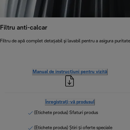
Filtru anti-calcar
Filtru de apă complet detașabil şi lavabil pentru a asigura puritatea
Manual de instrucțiuni pentru vizită
Înregistrați-vă produsul
(Etichete produs) Sfaturi produs
(Etichete produs) Știri și oferte speciale