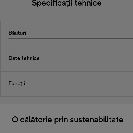
Specificații tehnice
Băuturi
Date tehnice
Funcții
O călătorie prin sustenabilitate