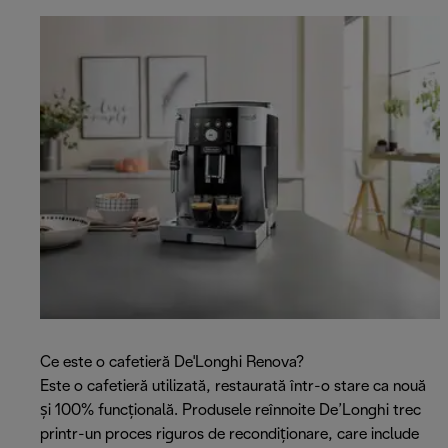
Ce este o cafetieră De'Longhi Renova?
Este o cafetieră utilizată, restaurată într-o stare ca nouă
și 100% funcțională. Produsele reînnoite De’Longhi trec
printr-un proces riguros de recondiționare, care include