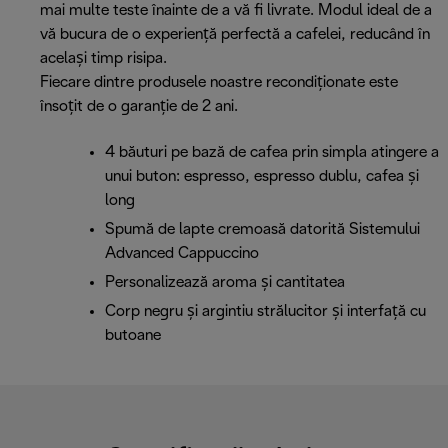
mai multe teste înainte de a vă fi livrate. Modul ideal de a
vă bucura de o experiență perfectă a cafelei, reducând în
același timp risipa.
Fiecare dintre produsele noastre recondiționate este
însoțit de o garanție de 2 ani.
4 băuturi pe bază de cafea prin simpla atingere a
unui buton: espresso, espresso dublu, cafea și
long
Spumă de lapte cremoasă datorită Sistemului
Advanced Cappuccino
Personalizează aroma și cantitatea
Corp negru și argintiu strălucitor și interfață cu
butoane