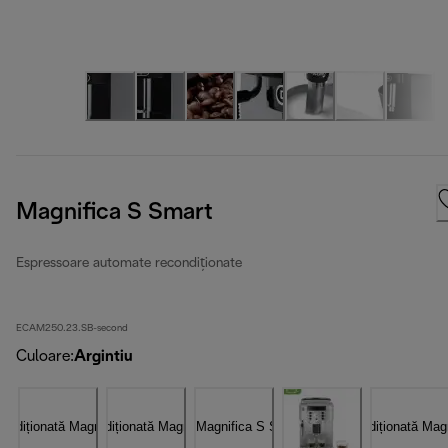
Magnifica S Smart
Espressoare automate recondiționate
ECAM250.23.SB-second
Culoare
:
Argintiu