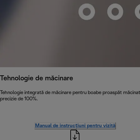
Tehnologie de măcinare
Tehnologie integrată de măcinare pentru boabe proaspăt măcinate c
precizie de 100%.
Manual de instrucțiuni pentru vizită