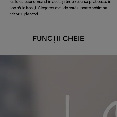
cafelei, economisind în același timp resurse prețioase, în
loc să le irosiți. Alegerea dvs. de astăzi poate schimba
viitorul planetei.
FUNCȚII CHEIE