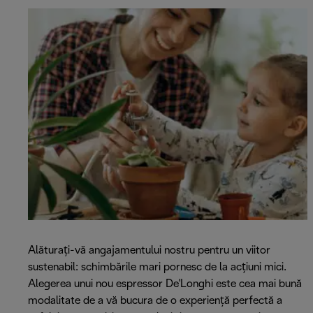
Alăturați-vă angajamentului nostru pentru un viitor
sustenabil: schimbările mari pornesc de la acțiuni mici.
Alegerea unui nou espressor De'Longhi este cea mai bună
modalitate de a vă bucura de o experiență perfectă a