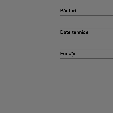
Băuturi
Date tehnice
Funcții