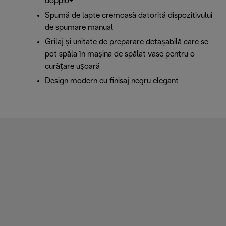
doppio+
Spumă de lapte cremoasă datorită dispozitivului
de spumare manual
Grilaj și unitate de preparare detașabilă care se
pot spăla în mașina de spălat vase pentru o
curățare ușoară
Design modern cu finisaj negru elegant