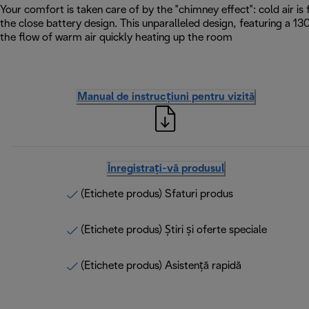
Your comfort is taken care of by the "chimney effect": cold air i
the close battery design. This unparalleled design, featuring a 
the flow of warm air quickly heating up the room
Manual de instrucțiuni pentru vizită
Înregistrați-vă produsul
(Etichete produs) Sfaturi produs
(Etichete produs) Știri și oferte speciale
(Etichete produs) Asistență rapidă