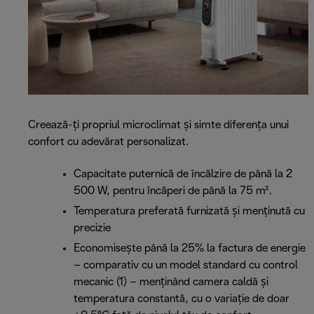
Creează-ți propriul microclimat și simte diferența unui
confort cu adevărat personalizat.
Capacitate puternică de încălzire de până la 2
500 W, pentru încăperi de până la 75 m².
Temperatura preferată furnizată și menținută cu
precizie
Economisește până la 25% la factura de energie
– comparativ cu un model standard cu control
mecanic (1) – menținând camera caldă și
temperatura constantă, cu o variație de doar