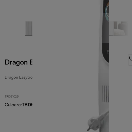
Dragon EasyTronic
Dragon Easytronic
TRD51025
Culoare
:
TRD51025