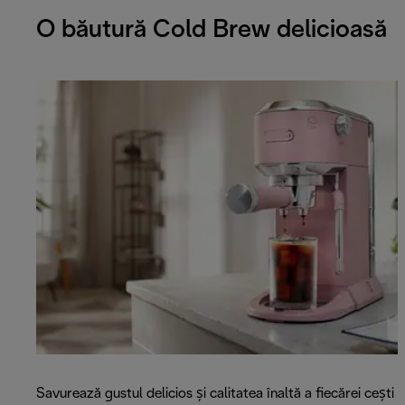
O băutură Cold Brew delicioasă
Savurează gustul delicios și calitatea înaltă a fiecărei cești