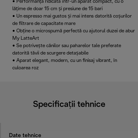
• Performanță ridicată într-un aparat compact, cu o
lățime de doar 15 cm și presiune de 15 bari
• Un espresso mai gustos și mai intens datorită coșurilor
de filtrare de capacitate mare
• Obține o microspumă perfectă cu ajutorul duzei de abur
My LatteArt
• Se potrivește cănilor sau paharelor tale preferate
datorită tăvii de scurgere detașabile
• Aparat elegant, modern, cu un finisaj vibrant, în
culoarea roz
Specificații tehnice
Date tehnice