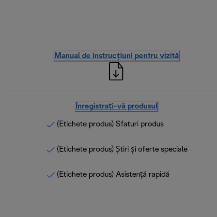
Manual de instrucțiuni pentru vizită
Înregistrați-vă produsul
(Etichete produs) Sfaturi produs
(Etichete produs) Știri și oferte speciale
(Etichete produs) Asistență rapidă