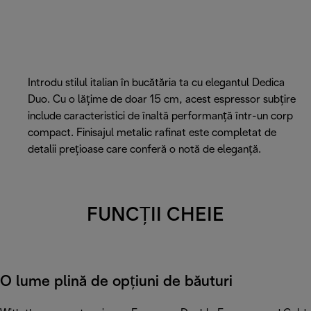
Introdu stilul italian în bucătăria ta cu elegantul Dedica
Duo. Cu o lățime de doar 15 cm, acest espressor subțire
include caracteristici de înaltă performanță într-un corp
compact. Finisajul metalic rafinat este completat de
detalii prețioase care conferă o notă de eleganță.
FUNCȚII CHEIE
O lume plină de opțiuni de băuturi