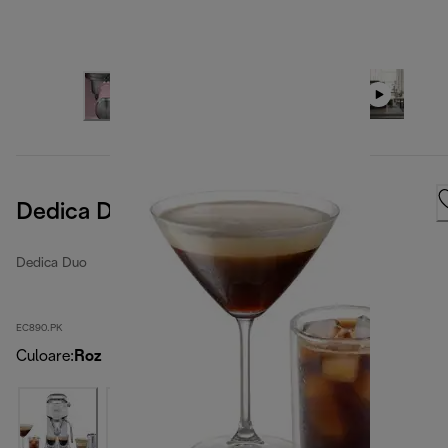
Dedica Duo
Dedica Duo
EC890.PK
Culoare
:
Roz