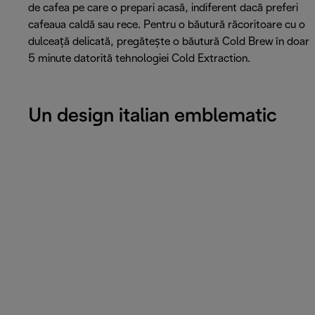
de cafea pe care o prepari acasă, indiferent dacă preferi
cafeaua caldă sau rece. Pentru o băutură răcoritoare cu o
dulceață delicată, pregătește o băutură Cold Brew în doar
5 minute datorită tehnologiei Cold Extraction.
Un design italian emblematic