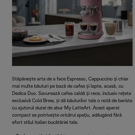
Stăpânește arta de a face Espresso, Cappuccino și chiar
mai multe băuturi pe bază de cafea și lapte, acasă, cu
Dedica Duo. Savurează cafea caldă și rece, inclusiv rețeta
exclusivă Cold Brew, și dă băuturilor tale o notă de barista
cu ajutorul duzei de abur My LatteArt. Acest aparat
compact se potrivește oricărui spațiu, adăugând fără
efort stilul italian bucătăriei tale.