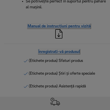
Se potrivește perfect în suportul pentru pahare
al mașinii.
Manual de instrucțiuni pentru vizită
Înregistrați-vă produsul
(Etichete produs) Sfaturi produs
(Etichete produs) Știri și oferte speciale
(Etichete produs) Asistență rapidă