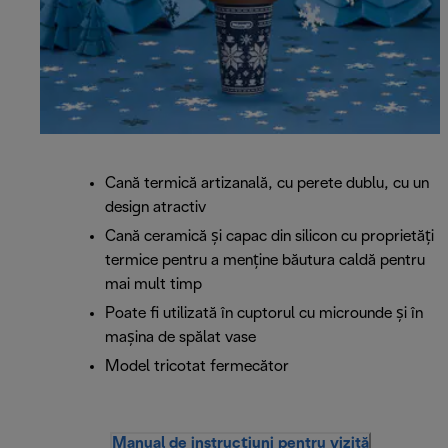
Cană termică artizanală, cu perete dublu, cu un
design atractiv
Cană ceramică și capac din silicon cu proprietăți
termice pentru a menține băutura caldă pentru
mai mult timp
Poate fi utilizată în cuptorul cu microunde și în
mașina de spălat vase
Model tricotat fermecător
Manual de instrucțiuni pentru vizită