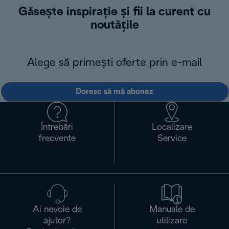
Găsește inspirație și fii la curent cu
noutățile
Alege să primești oferte prin e-mail
Doresc să mă abonez
Întrebări
Localizare
frecvente
Service
Ai nevoie de
Manuale de
ajutor?
utilizare