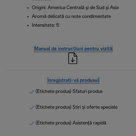
Origini: America Centrală şi de Sud şi Asia
Aromă delicată cu note condimentate
Intensitate: 5
Manual de instrucțiuni pentru vizită
Înregistrați-vă produsul
(Etichete produs) Sfaturi produs
(Etichete produs) Știri și oferte speciale
(Etichete produs) Asistență rapidă