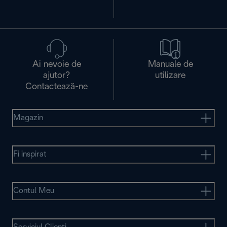
Ai nevoie de
Manuale de
ajutor?
utilizare
Contactează-ne
Magazin
Fi inspirat
Contul Meu