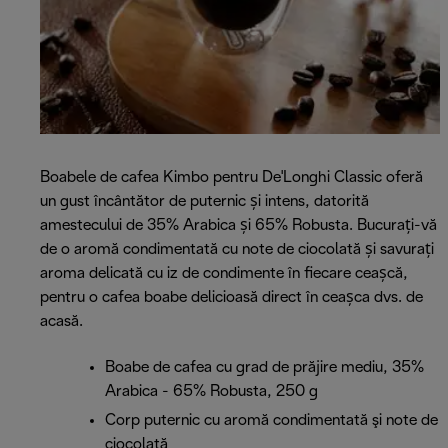
Boabele de cafea Kimbo pentru De'Longhi Classic oferă
un gust încântător de puternic și intens, datorită
amestecului de 35% Arabica și 65% Robusta. Bucurați-vă
de o aromă condimentată cu note de ciocolată și savurați
aroma delicată cu iz de condimente în fiecare ceașcă,
pentru o cafea boabe delicioasă direct în ceașca dvs. de
acasă.
Boabe de cafea cu grad de prăjire mediu, 35%
Arabica - 65% Robusta, 250 g
Corp puternic cu aromă condimentată şi note de
ciocolată