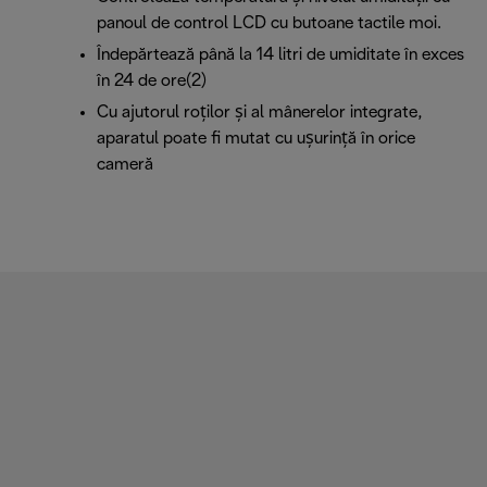
panoul de control LCD cu butoane tactile moi.
Îndepărtează până la 14 litri de umiditate în exces
în 24 de ore(2)
Cu ajutorul roților și al mânerelor integrate,
aparatul poate fi mutat cu ușurință în orice
cameră