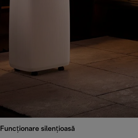
Funcționare silențioasă