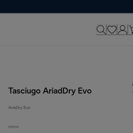
Tasciugo AriadDry Evo
AriaDry Evo
DEP214