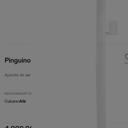
Pinguino PACEX100SILENT
Aparate de aer condiționat portabile
PACEX100SILENT EX:2
Culoare
:
Alb