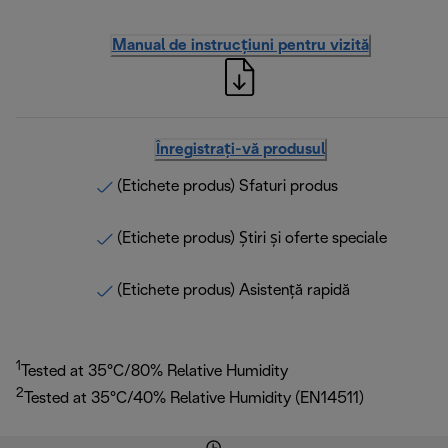
Manual de instrucțiuni pentru vizită
Înregistrați-vă produsul
(Etichete produs) Sfaturi produs
(Etichete produs) Știri și oferte speciale
(Etichete produs) Asistență rapidă
1
Tested at 35°C/80% Relative Humidity
2
Tested at 35°C/40% Relative Humidity (EN14511)