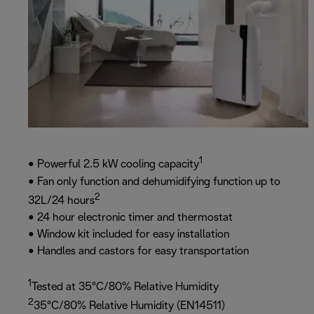
1
• Powerful 2.5 kW cooling capacity
• Fan only function and dehumidifying function up to
2
32L/24 hours
• 24 hour electronic timer and thermostat
• Window kit included for easy installation
• Handles and castors for easy transportation
1
Tested at 35°C/80% Relative Humidity
2
35°C/80% Relative Humidity (EN14511)