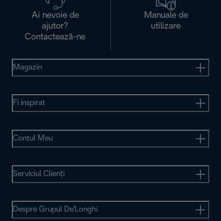
Ai nevoie de
Manuale de
ajutor?
utilizare
Contactează-ne
Magazin
Fi inspirat
Contul Meu
Serviciul Clienţi
Despre Grupul De'Longhi