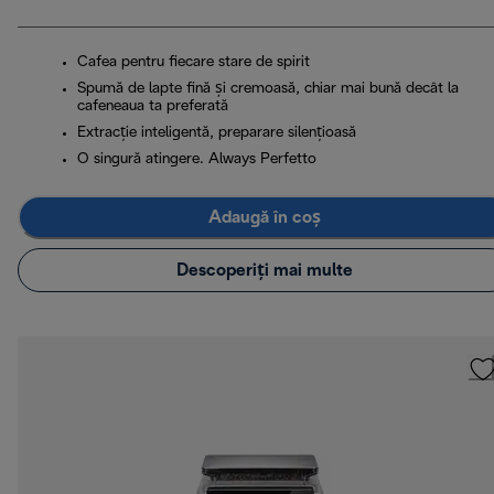
Cafea pentru fiecare stare de spirit
Spumă de lapte fină și cremoasă, chiar mai bună decât la
cafeneaua ta preferată
Extracție inteligentă, preparare silențioasă
O singură atingere. Always Perfetto
Adaugă în coș
Descoperiți mai multe