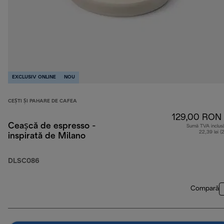
EXCLUSIV ONLINE
NOU
CEȘTI ȘI PAHARE DE CAFEA
129,00 RON
Ceașcă de espresso -
Sumă TVA inclus
22,39 lei (
inspirată de Milano
DLSC086
Compară