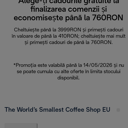
Alege-ți cadourile gratuite la
finalizarea comenzii și
economisește până la 760RON
Cheltuiește până la 3999RON și primești cadouri
în valoare de până la 410RON; cheltuiește mai mult
și primești cadouri de până la 760RON.
*Promoția este valabilă până la 14/05/2026 și nu
se poate cumula cu alte oferte în limita stocului
disponibil.
The World’s Smallest Coffee Shop EU