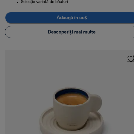
Selecție variată de băuturi
Adaugă în coș
Descoperiți mai multe