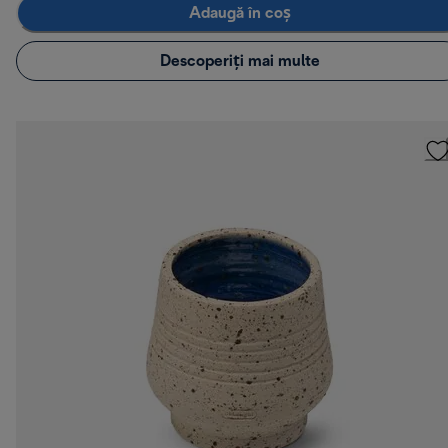
Adaugă în coș
Descoperiți mai multe