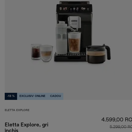
-13 %
EXCLUSIV ONLINE
CADOU
ELETTA EXPLORE
4.599,00 R
Eletta Explore, gri
5.299,00 R
închis