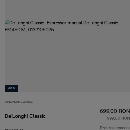
-30 %
DE'LONGHI CLASSIC
699,00 RON
De'Longhi Classic
999,00 RON
Preț recomandat