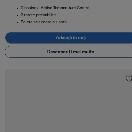
Tehnologia Active Temperature Control
2 rețete prestabilite
Rețete savuroase cu lapte
Adaugă în coș
Descoperiți mai multe