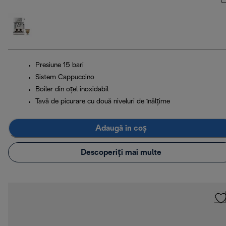
Presiune 15 bari
Sistem Cappuccino
Boiler din oțel inoxidabil
Tavă de picurare cu două niveluri de înălțime
Adaugă în coș
Descoperiți mai multe