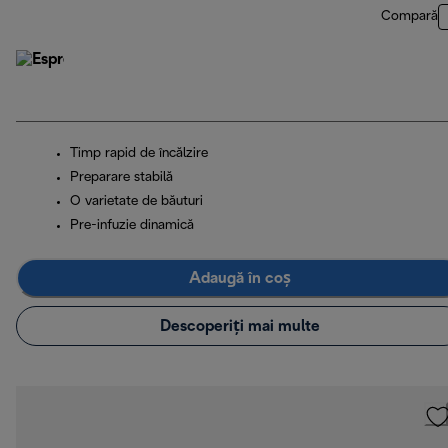
Compară
Timp rapid de încălzire
Preparare stabilă
O varietate de băuturi
Pre-infuzie dinamică
Adaugă în coș
Descoperiți mai multe