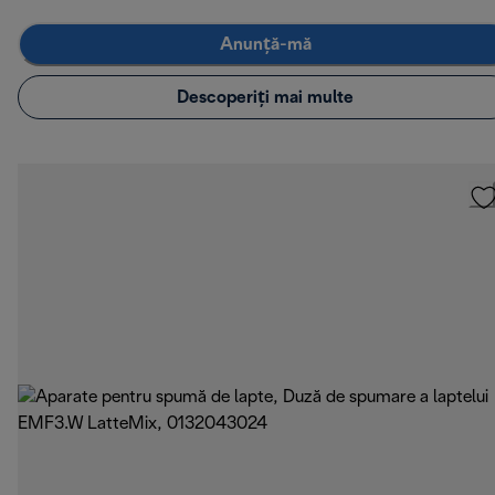
Anunță-mă
Descoperiți mai multe