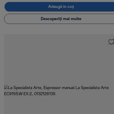
Adaugă în coș
Descoperiți mai multe