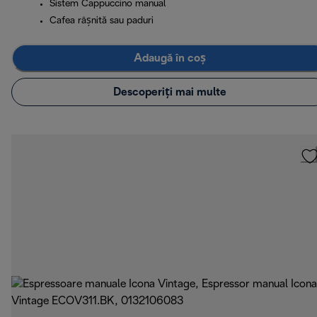
Sistem Cappuccino manual
Cafea râșnită sau paduri
Adaugă în coș
Descoperiți mai multe