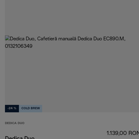
-24 %
COLD BREW
DEDICA DUO
1.139,00 RO
Dedica Duo