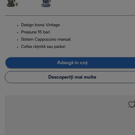
Design Icona Vintage
Presiune 15 bari
Sistem Cappuccino manual
Cafea râșnită sau paduri
Adaugă în coș
Descoperiți mai multe