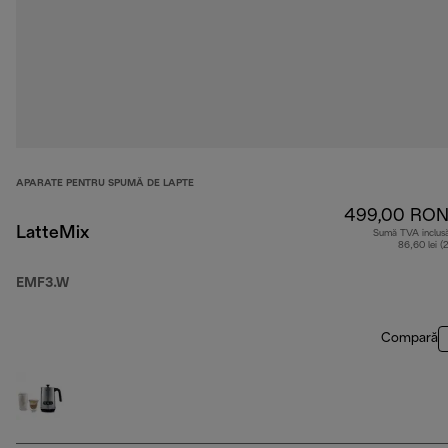
APARATE PENTRU SPUMĂ DE LAPTE
499,00 RO
LatteMix
Sumă TVA inclus
86,60 lei (
EMF3.W
Compară