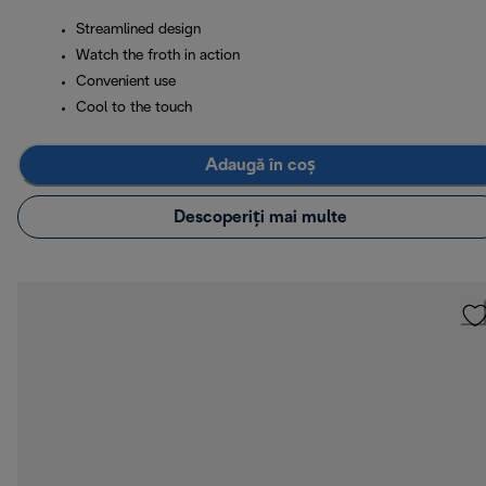
Streamlined design
Watch the froth in action
Convenient use
Cool to the touch
Adaugă în coș
Descoperiți mai multe