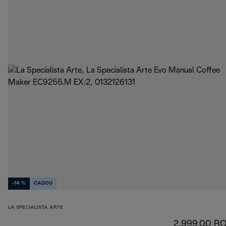
-14 %
CADOU
LA SPECIALISTA ARTE
2.999,00 R