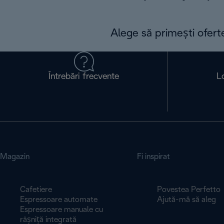
Alege să primești ofert
Întrebări frecvente
L
Magazin
Fi inspirat
Cafetiere
Povestea Perfetto
Espressoare automate
Ajută-mă să aleg
Espressoare manuale cu
râșniță integrată