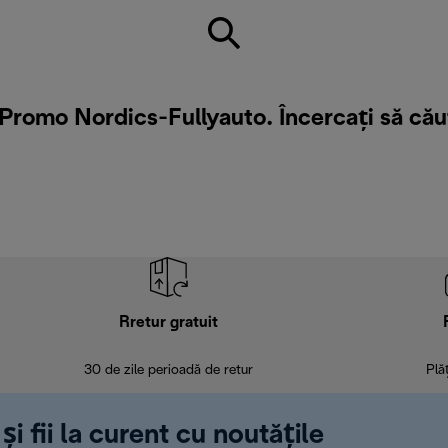
Promo Nordics-Fullyauto. Încercați să cău
Rretur gratuit
30 de zile perioadă de retur
Plă
și fii la curent cu noutățile