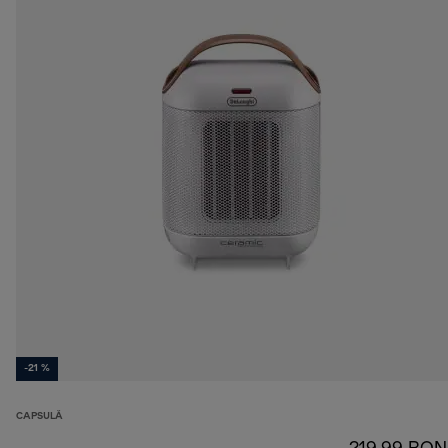
-21 %
CAPSULĂ