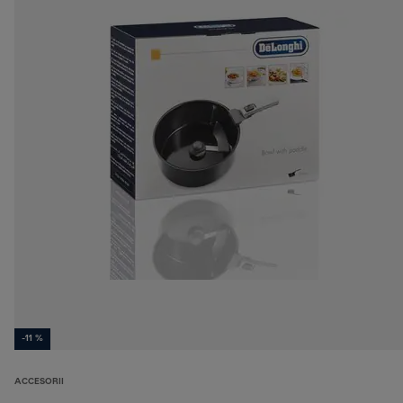
-11 %
ACCESORII