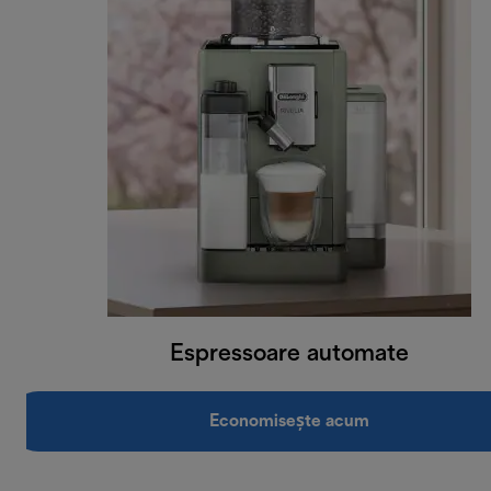
Espressoare automate
Economisește acum