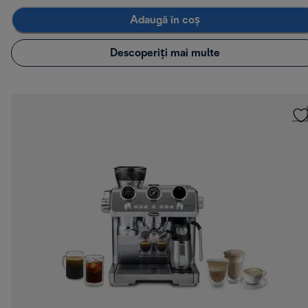
Adaugă în coș
Descoperiți mai multe