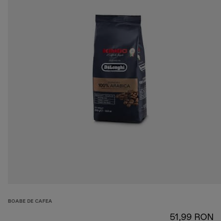
BOABE DE CAFEA
51,99 RON