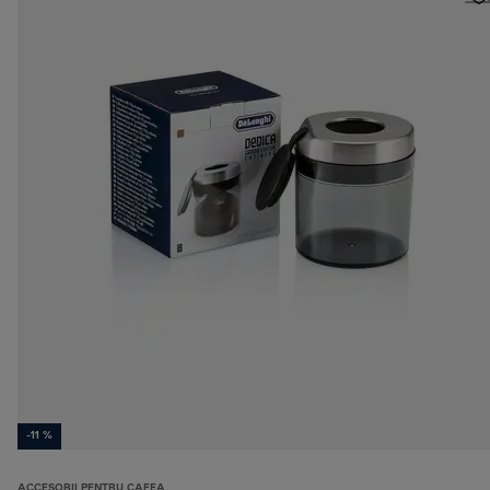
-11 %
ACCESORII PENTRU CAFEA