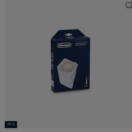
-17 %