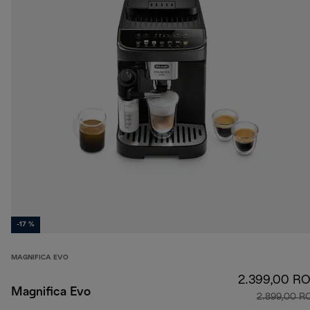
-17 %
MAGNIFICA EVO
2.399,00 R
Magnifica Evo
2.899,00 R