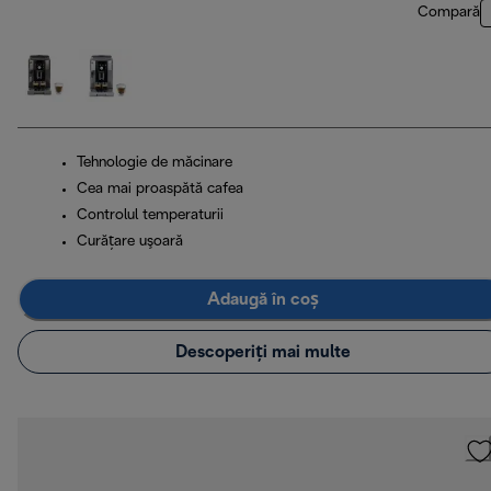
Compară
Tehnologie de măcinare
Cea mai proaspătă cafea
Controlul temperaturii
Curăţare uşoară
Adaugă în coș
Descoperiți mai multe