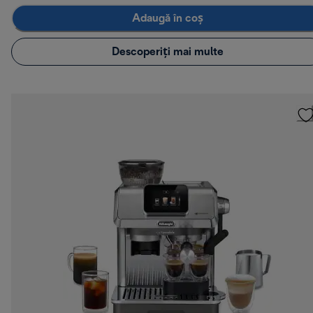
Adaugă în coș
Descoperiți mai multe