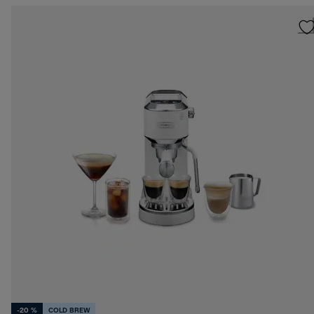
-20 %
COLD BREW