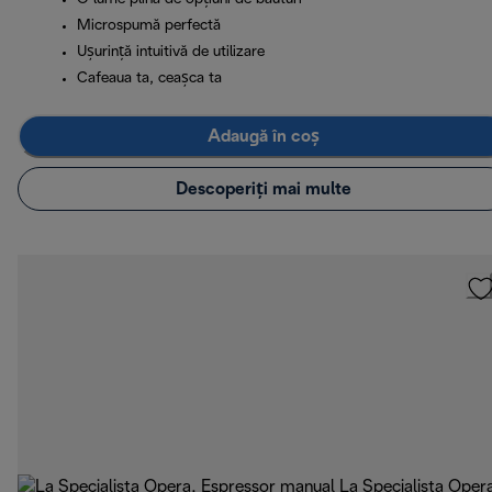
Microspumă perfectă
Ușurință intuitivă de utilizare
Cafeaua ta, ceașca ta
Adaugă în coș
Descoperiți mai multe