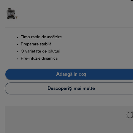
Timp rapid de încălzire
Preparare stabilă
O varietate de băuturi
Pre-infuzie dinamică
Adaugă în coș
Descoperiți mai multe