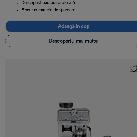
Descoperă băutura preferată
Finețe în materie de spumare
Adaugă în coș
Descoperiți mai multe