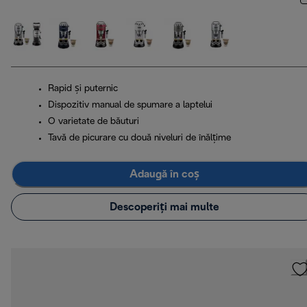
Rapid și puternic
Dispozitiv manual de spumare a laptelui
O varietate de băuturi
Tavă de picurare cu două niveluri de înălțime
Adaugă în coș
Descoperiți mai multe