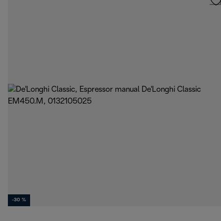
-30 %