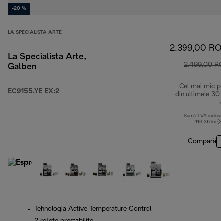
-20 %
LA SPECIALISTA ARTE
2.399,00 R
La Specialista Arte,
2.499,00 
Galben
Cel mai mic p
EC9155.YE EX:2
din ultimele 30
Sumă TVA inclus
416,36 lei (
Compară
Tehnologia Active Temperature Control
2 rețete prestabilite