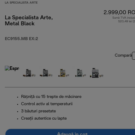
LA SPECIALISTA ARTE
2.999,00 R
La Specialista Arte,
Sumă TVA inclus
520,49 lei (
Metal Black
EC9155.MB EX:2
Compară
Râșniță cu 15 trepte de măcinare
Control activ al temperaturii
3 băuturi presetate
Creații autentice cu lapte
Adaugă în coș