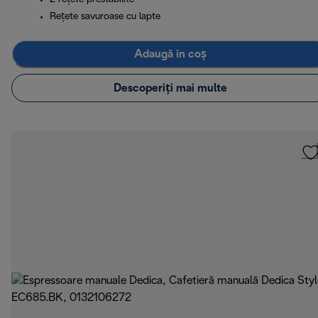
Rețete savuroase cu lapte
Adaugă în coș
Descoperiți mai multe