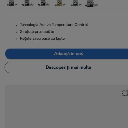
Tehnologia Active Temperature Control
2 rețete prestabilite
Rețete savuroase cu lapte
Adaugă în coș
Descoperiți mai multe