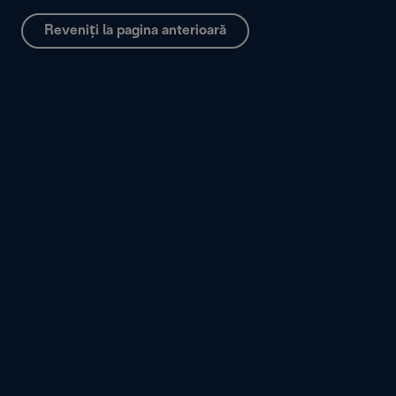
Reveniți la pagina anterioară