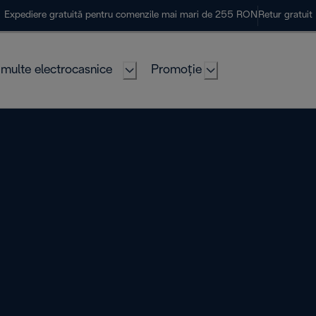
Expediere gratuită pentru comenzile mai mari de 255 RON
Retur gratuit
multe electrocasnice
Promoție