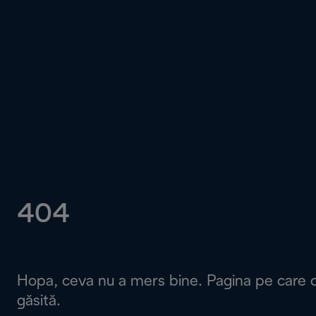
404
Hopa, ceva nu a mers bine. Pagina pe care o 
găsită.