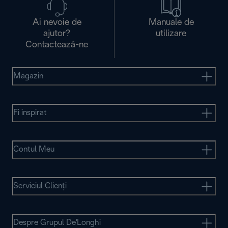
Ai nevoie de
Manuale de
ajutor?
utilizare
Contactează-ne
Magazin
Fi inspirat
Contul Meu
Serviciul Clienţi
Despre Grupul De'Longhi