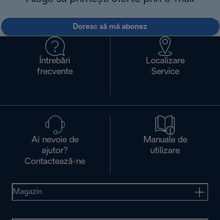
Doresc să mă abonez
Întrebări
Localizare
frecvente
Service
Ai nevoie de
Manuale de
ajutor?
utilizare
Contactează-ne
Magazin