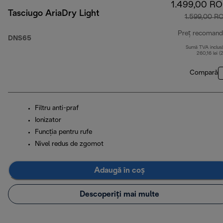
1.499,00 R
Tasciugo AriaDry Light
1.599,00 R
Preț recomand
DNS65
Sumă TVA inclus
260,16 lei (
Compară
Filtru anti-praf
Ionizator
Funcţia pentru rufe
Nivel redus de zgomot
Adaugă în coș
Descoperiți mai multe