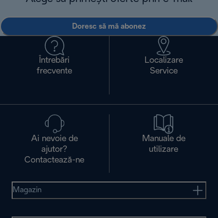
Doresc să mă abonez
Întrebări
Localizare
frecvente
Service
Ai nevoie de
Manuale de
ajutor?
utilizare
Contactează-ne
Magazin