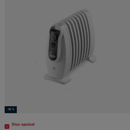
-18 %
Stoc epuizat