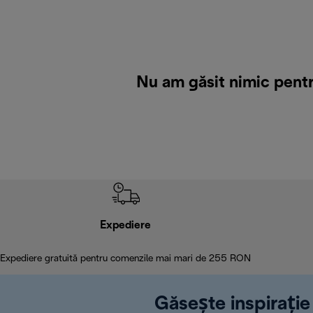
Nu am găsit nimic pentr
Expediere
Expediere gratuită pentru comenzile mai mari de 255 RON
Găsește inspirație 