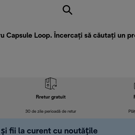
u Capsule Loop. Încercați să căutați un p
Rretur gratuit
30 de zile perioadă de retur
Plă
și fii la curent cu noutățile