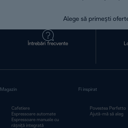
Alege să primești ofert
Întrebări frecvente
L
Magazin
Fi inspirat
Cafetiere
Povestea Perfetto
Espressoare automate
Ajută-mă să aleg
Espressoare manuale cu
râșniță integrată