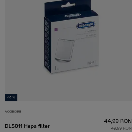
-10 %
ACCESORII
44,99 RON
DLS011 Hepa filter
49,99 RON