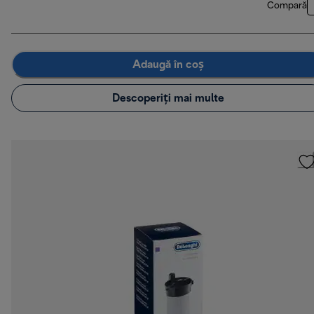
Compară
Adaugă în coș
Descoperiți mai multe