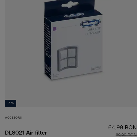
-7 %
ACCESORII
64,99 RON
DLS021 Air filter
69,99 RON