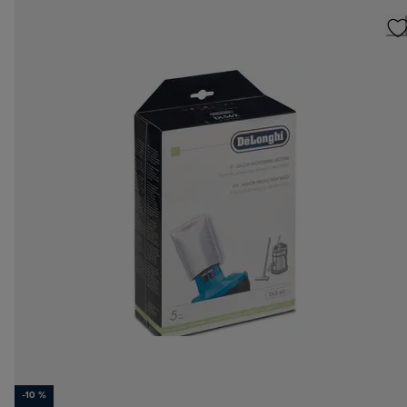
-10 %