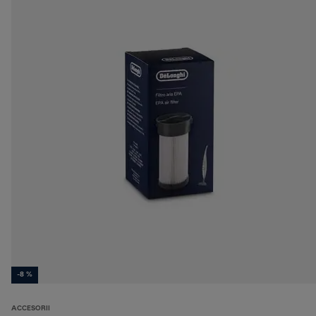
-8 %
ACCESORII