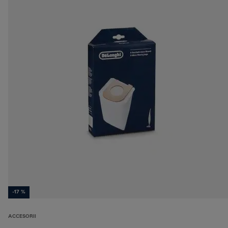
-17 %
ACCESORII