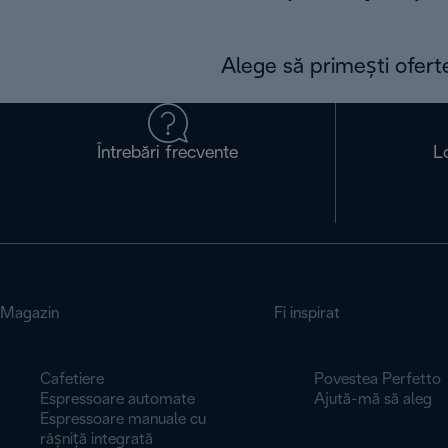
Alege să primești ofert
Întrebări frecvente
L
Magazin
Fi inspirat
Cafetiere
Povestea Perfetto
Espressoare automate
Ajută-mă să aleg
Espressoare manuale cu
râșniță integrată