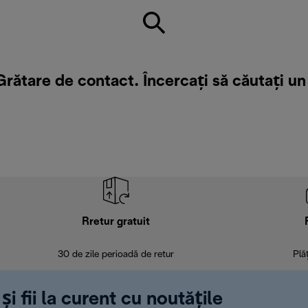
rătare de contact. Încercați să căutați u
Rretur gratuit
30 de zile perioadă de retur
Plă
și fii la curent cu noutățile