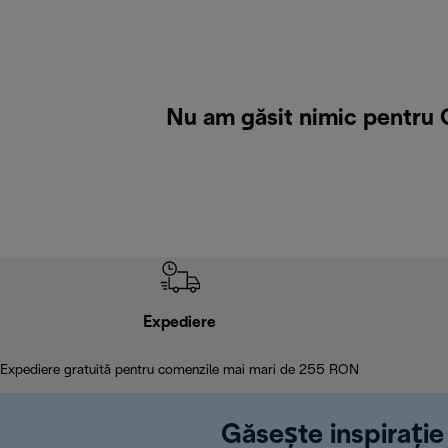
Nu am găsit nimic pentru G
Expediere
Expediere gratuită pentru comenzile mai mari de 255 RON
Găsește inspirație 