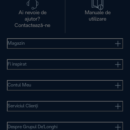
Ai nevoie de
Manuale de
ajutor?
utilizare
Contactează-ne
Magazin
Fi inspirat
Contul Meu
Serviciul Clienţi
Despre Grupul De'Longhi