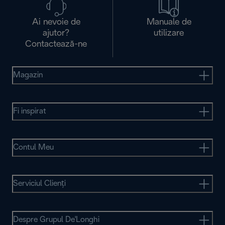
Ai nevoie de
Manuale de
ajutor?
utilizare
Contactează-ne
Magazin
Fi inspirat
Contul Meu
Serviciul Clienţi
Despre Grupul De'Longhi