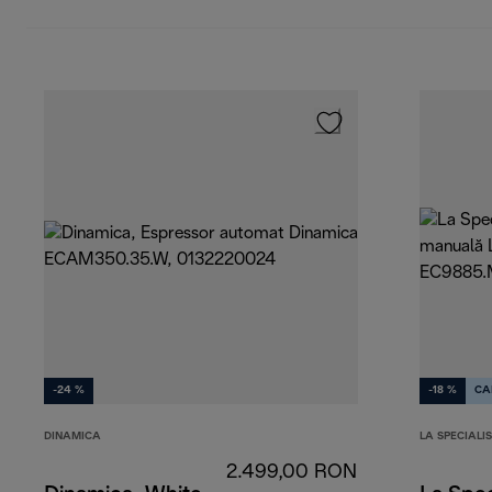
-24 %
-18 %
CA
DINAMICA
LA SPECIALI
2.499,00 RON