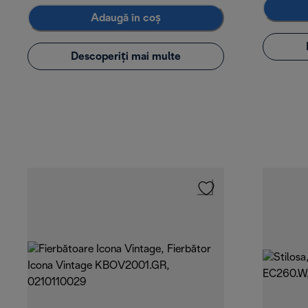
Adaugă în coș
Descoperiți mai multe