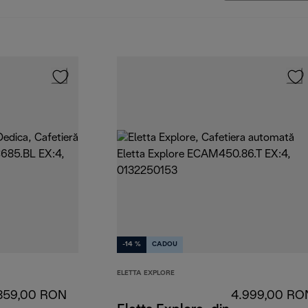
-14 %
CADOU
ELETTA EXPLORE
859,00 RON
4.999,00 RO