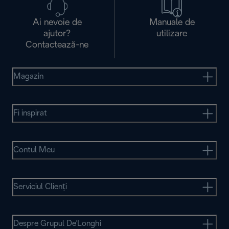
Ai nevoie de
Manuale de
ajutor?
utilizare
Contactează-ne
Magazin
Fi inspirat
Contul Meu
Serviciul Clienţi
Despre Grupul De'Longhi