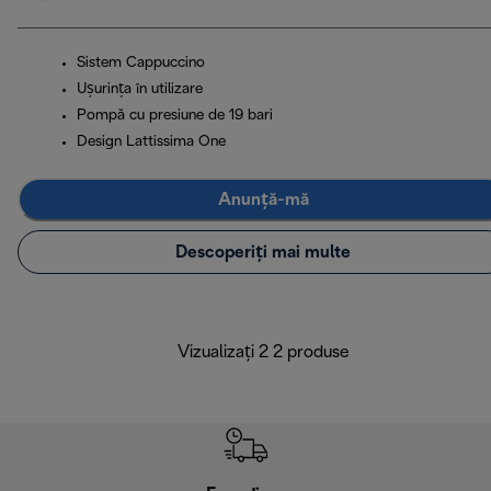
Sistem Cappuccino
Ușurința în utilizare
Pompă cu presiune de 19 bari
Design Lattissima One
Anunță-mă
Descoperiți mai multe
Vizualizați 2 2 produse